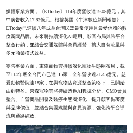
媒體事業方面，《ETtoday》114年度營收達19.08億元，其
中廣告收入17.82億元。根據英國《牛津數位新聞報告》，
ETtoday已連續八年成為台灣民眾最常使用且最受信賴的數
位新聞品牌。未來將持續深化AI應用、影音布局與跨平台
整合行銷，並結合交通媒體與會員經營，擴大自有流量與
多元商業模式效益。
零售事業方面，東森寵物雲持續深化寵物生態圈布局，截
至114年底全台門市已達115家，全年營收達21.45億元。慈
愛動物醫院達18家，在與寵物店資源整合策略下，已開始
由虧轉盈。東森寵物雲將持續透過AI數據分析、OMO會員
整合、自營商品開發及醫療生態圈深化，提升顧客黏著度
與品牌價值，並結合集團媒體與會員資源，強化跨平台導
流與通路綜效。