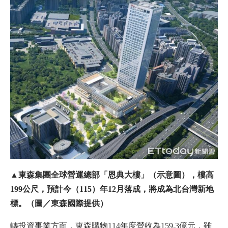
▲東森集團全球營運總部「恩典大樓」（示意圖），樓高
199公尺，預計今（115）年12月落成，將成為北台灣新地
標。（圖／東森國際提供）
轉投資事業方面，東森購物114年度營收為159.3億元，雖