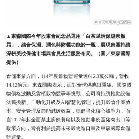
▲東森國際今年股東會紀念品選用「白茶賦活保濕素顏
霜」，結合保濕、潤色與防曬功能於一瓶，展現集團持續
深耕美妝保健市場與會員生活服務布局。（圖／東森國際
提供）
倉儲事業方面，114年度穀物營運量達612.3萬公噸，營收
14.12億元。東森國際表示，面對全球供應鏈重組、國際穀
物價格波動及貨櫃穀物競爭等挑戰，公司將持續推動設備
汰舊換新、自動化升級及AI智慧化管理，提升穀倉作業效
率、安全管理及節能減碳效益，穩健強化核心競爭力，而
自2027年起全面禁止廚餘養豬以及推動非疫區豬肉出口等
政策方向，皆有利於提高未來穀物進口量及東森國際倉儲
營運量。