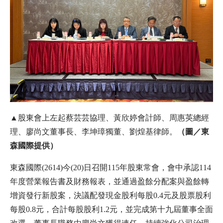
▲股東會上左起蔡芸芸協理、黃欣婷會計師、周惠英總經
理、廖尚文董事長、李坤璋獨董、劉煌基律師。
（圖／東
森國際提供）
東森國際(2614)今(20)日召開115年股東常會，會中承認114
年度營業報告書及財務報表，並通過盈餘分配案與盈餘轉
增資發行新股案，決議配發現金股利每股0.4元及股票股利
每股0.8元，合計每股股利1.2元，並完成第十九屆董事全面