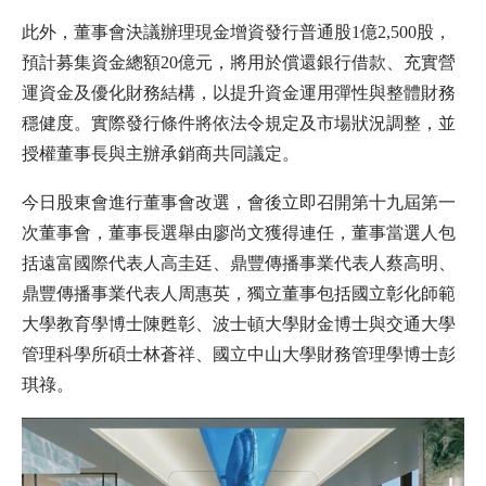
此外，董事會決議辦理現金增資發行普通股1億2,500股，
預計募集資金總額20億元，將用於償還銀行借款、充實營
運資金及優化財務結構，以提升資金運用彈性與整體財務
穩健度。實際發行條件將依法令規定及市場狀況調整，並
授權董事長與主辦承銷商共同議定。
今日股東會進行董事會改選，會後立即召開第十九屆第一
次董事會，董事長選舉由廖尚文獲得連任，董事當選人包
括遠富國際代表人高圭廷、鼎豐傳播事業代表人蔡高明、
鼎豐傳播事業代表人周惠英，獨立董事包括國立彰化師範
大學教育學博士陳甦彰、波士頓大學財金博士與交通大學
管理科學所碩士林蒼祥、國立中山大學財務管理學博士彭
琪祿。