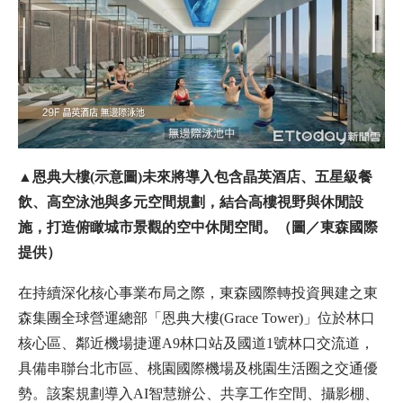
▲恩典大樓(示意圖)未來將導入包含晶英酒店、五星級餐
飲、高空泳池與多元空間規劃，結合高樓視野與休閒設
施，打造俯瞰城市景觀的空中休閒空間。（圖／東森國際
提供）
在持續深化核心事業布局之際，東森國際轉投資興建之東
森集團全球營運總部「恩典大樓(Grace Tower)」位於林口
核心區、鄰近機場捷運A9林口站及國道1號林口交流道，
具備串聯台北市區、桃園國際機場及桃園生活圈之交通優
勢。該案規劃導入AI智慧辦公、共享工作空間、攝影棚、