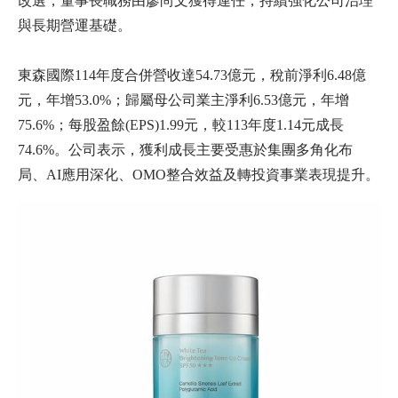
改選，董事長職務由廖尚文獲得連任，持續強化公司治理
與長期營運基礎。
東森國際114年度合併營收達54.73億元，稅前淨利6.48億
元，年增53.0%；歸屬母公司業主淨利6.53億元，年增
75.6%；每股盈餘(EPS)1.99元，較113年度1.14元成長
74.6%。公司表示，獲利成長主要受惠於集團多角化布
局、AI應用深化、OMO整合效益及轉投資事業表現提升。