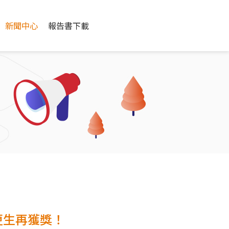
新聞中心
報告書下載
更生再獲獎！