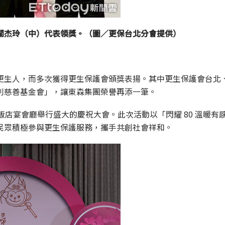
關杰玲（中）代表領獎。（圖／更保台北分會提供）
生人，而多次獲得更生保護會頒獎表揚。其中更生保護會台北、
利慈善基金會」，讓東森集團榮譽再添一筆。
飯店宴會廳舉行盛大的慶祝大會。此次活動以「閃耀 80 溫暖有
民眾積極參與更生保護服務，攜手共創社會祥和。