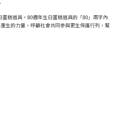
。
日蛋糕道具。80週年生日蛋糕道具的「80」兩字內
亮重生的力量，呼籲社會共同參與更生保護行列，幫