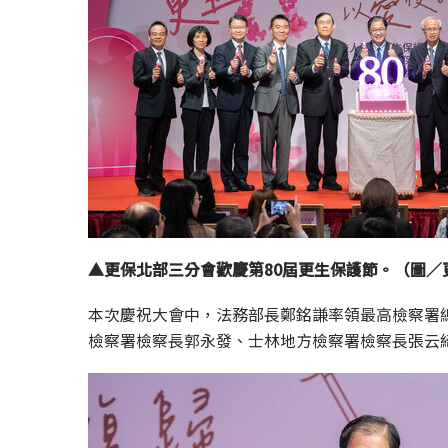
▲更保北部三分會歡慶第80屆更生保護節。（圖／
本次慶祝大會中，法務部長鄭銘謙率領最高檢察署
檢察署檢察長郭永發、士林地方檢察署檢察長張云