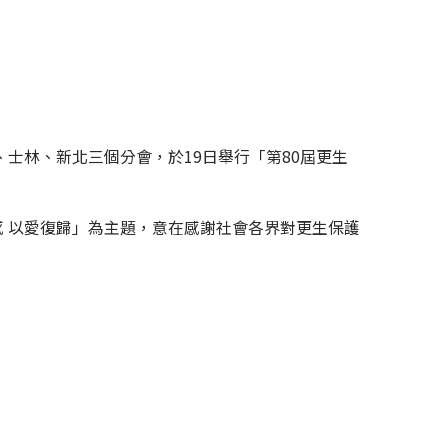
士林、新北三個分會，於19日舉行「第80屆更生
感 以愛復歸」為主題，意在感謝社會各界對更生保護