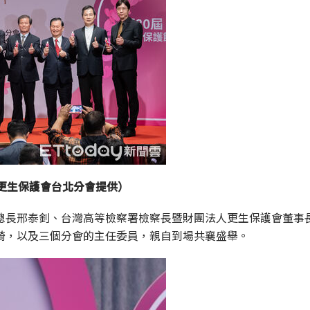
更生保護會台北分會提供）
總長邢泰釗、台灣高等檢察署檢察長暨財團法人更生保護會董事
綺，以及三個分會的主任委員，親自到場共襄盛舉。